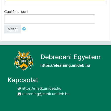
Caută cursuri
Mergi
Debreceni Egyetem
https://elearning.unideb.hu
Kapcsolat
https://metk.unideb.hu
elearning@metk.unideb.hu