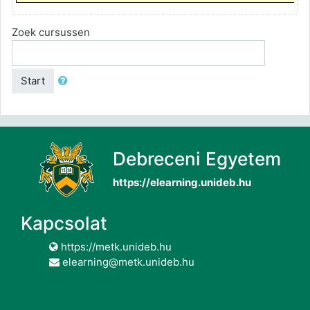
Zoek cursussen
Start
Debreceni Egyetem
https://elearning.unideb.hu
Kapcsolat
https://metk.unideb.hu
elearning@metk.unideb.hu