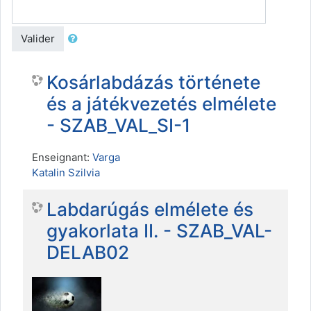
Valider
Kosárlabdázás története
és a játékvezetés elmélete
- SZAB_VAL_SI-1
Enseignant:
Varga
Katalin Szilvia
Labdarúgás elmélete és
gyakorlata II. - SZAB_VAL-
DELAB02