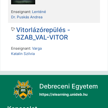
Enseignant:
Lenténé
Dr. Puskás Andrea
Vitorlázórepülés -
SZAB_VAL-VITOR
Enseignant:
Varga
Katalin Szilvia
Debreceni Egyetem
https://elearning.unideb.hu