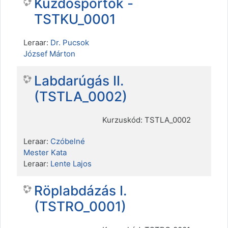
Küzdősportok -
TSTKU_0001
Leraar:
Dr. Pucsok
József Márton
Labdarúgás II.
(TSTLA_0002)
Kurzuskód: TSTLA_0002
Leraar:
Czóbelné
Mester Kata
Leraar:
Lente Lajos
Röplabdázás I.
(TSTRO_0001)