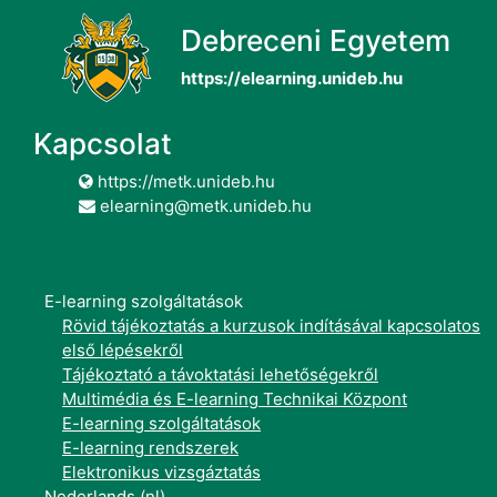
Debreceni Egyetem
https://elearning.unideb.hu
Kapcsolat
https://metk.unideb.hu
elearning@metk.unideb.hu
E-learning szolgáltatások
Rövid tájékoztatás a kurzusok indításával kapcsolatos
első lépésekről
Tájékoztató a távoktatási lehetőségekről
Multimédia és E-learning Technikai Központ
E-learning szolgáltatások
E-learning rendszerek
Elektronikus vizsgáztatás
Nederlands ‎(nl)‎