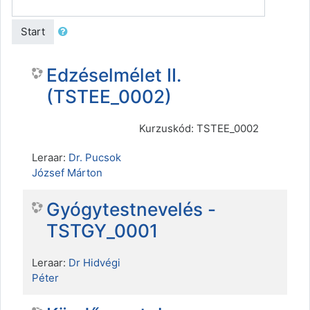
Start
Edzéselmélet II.
(TSTEE_0002)
Kurzuskód: TSTEE_0002
Leraar:
Dr. Pucsok
József Márton
Gyógytestnevelés -
TSTGY_0001
Leraar:
Dr Hidvégi
Péter