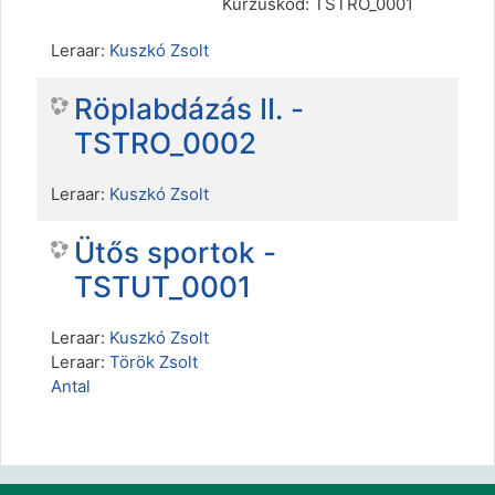
Kurzuskód: TSTRO_0001
Leraar:
Kuszkó Zsolt
Röplabdázás II. -
TSTRO_0002
Leraar:
Kuszkó Zsolt
Ütős sportok -
TSTUT_0001
Leraar:
Kuszkó Zsolt
Leraar:
Török Zsolt
Antal