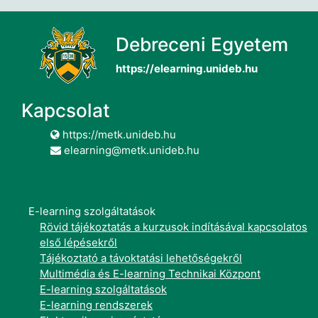
Debreceni Egyetem
https://elearning.unideb.hu
Kapcsolat
https://metk.unideb.hu
elearning@metk.unideb.hu
E-learning szolgáltatások
Rövid tájékoztatás a kurzusok indításával kapcsolatos
első lépésekről
Tájékoztató a távoktatási lehetőségekről
Multimédia és E-learning Technikai Központ
E-learning szolgáltatások
E-learning rendszerek