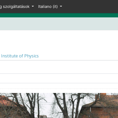
g szolgáltatások
Italiano ‎(it)‎
Institute of Physics