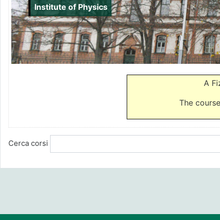
Institute of Physics
A Fi
The course
Cerca corsi