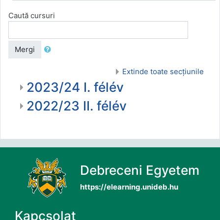
Caută cursuri
Mergi
Extinde toate secțiunile
2023/24 I. félév
2022/23 II. félév
Debreceni Egyetem
https://elearning.unideb.hu
Kapcsolat