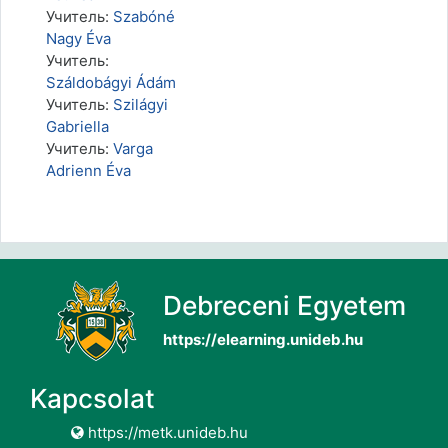
Учитель:
Szabóné
Nagy Éva
Учитель:
Száldobágyi Ádám
Учитель:
Szilágyi
Gabriella
Учитель:
Varga
Adrienn Éva
Debreceni Egyetem
https://elearning.unideb.hu
Kapcsolat
https://metk.unideb.hu