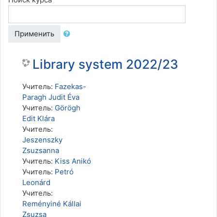
Применить
Library system 2022/23
Учитель:
Fazekas-
Paragh Judit Éva
Учитель:
Görögh
Edit Klára
Учитель:
Jeszenszky
Zsuzsanna
Учитель:
Kiss Anikó
Учитель:
Petró
Leonárd
Учитель:
Reményiné Kállai
Zsuzsa