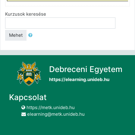
Kurzusok keresése
Mehet
Debreceni Egyetem
https://elearning.unideb.hu
Kapcsolat
https://metk.unideb.hu
elearning@metk.unideb.hu