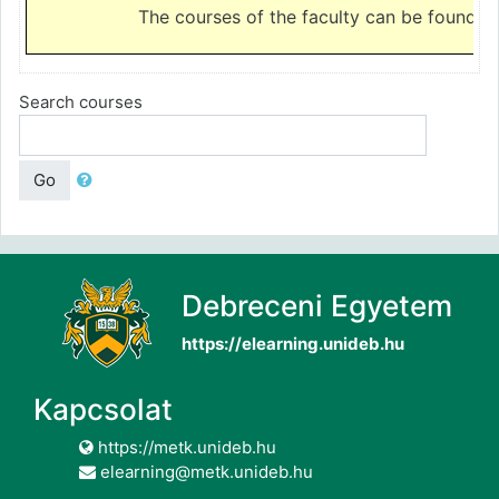
The courses of the faculty can be found o
Search courses
Go
Debreceni Egyetem
https://elearning.unideb.hu
Kapcsolat
https://metk.unideb.hu
elearning@metk.unideb.hu