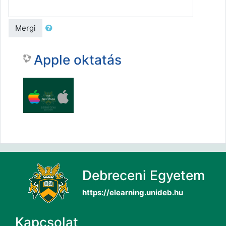
Mergi
Apple oktatás
Debreceni Egyetem
https://elearning.unideb.hu
Kapcsolat