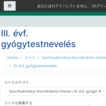
メインコンテンツへスキップする
サイドパネル
あなたはログインしていません。 (
ログイ
III. évf.
gyógytestnevelés
Home
コース
Sporttudományi Koordinációs Intéz
III. évf. gyógytestnevelés
コースカテゴリ:
コースを検索する