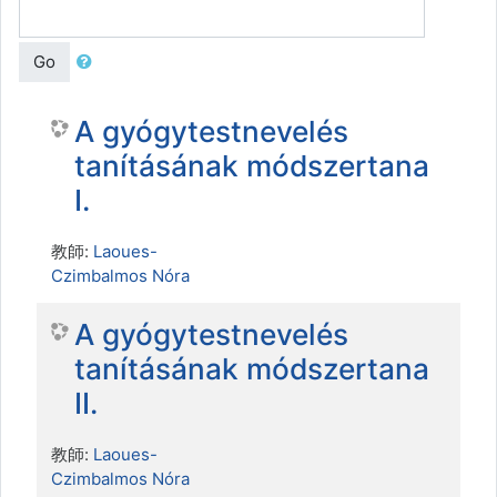
Go
A gyógytestnevelés
tanításának módszertana
I.
教師:
Laoues-
Czimbalmos Nóra
A gyógytestnevelés
tanításának módszertana
II.
教師:
Laoues-
Czimbalmos Nóra