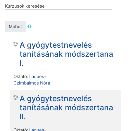
Kurzusok keresése
Mehet
A gyógytestnevelés
tanításának módszertana
I.
Oktató:
Laoues-
Czimbalmos Nóra
A gyógytestnevelés
tanításának módszertana
II.
Oktató:
Laoues-