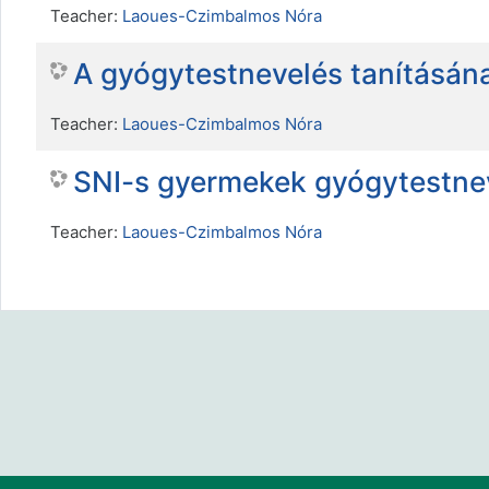
Teacher:
Laoues-Czimbalmos Nóra
A gyógytestnevelés tanításána
Teacher:
Laoues-Czimbalmos Nóra
SNI-s gyermekek gyógytestne
Teacher:
Laoues-Czimbalmos Nóra