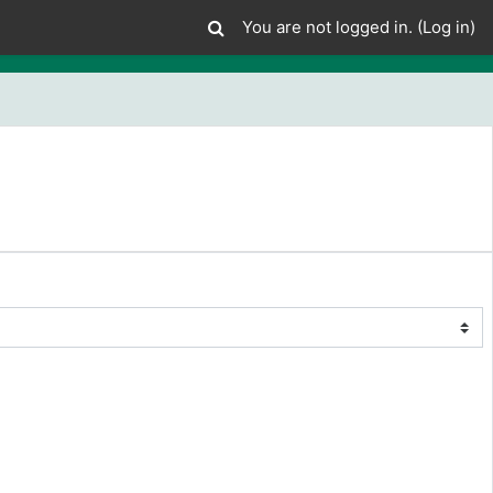
You are not logged in. (
Log in
)