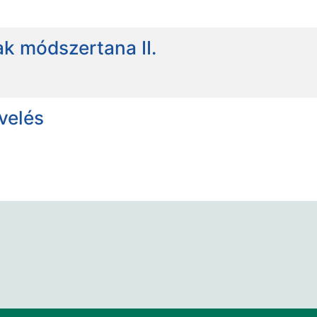
k módszertana II.
velés