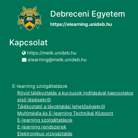
Debreceni Egyetem
https://elearning.unideb.hu
Kapcsolat
https://metk.unideb.hu
elearning@metk.unideb.hu
E-learning szolgáltatások
Rövid tájékoztatás a kurzusok indításával kapcsolatos
első lépésekről
Tájékoztató a távoktatási lehetőségekről
Multimédia és E-learning Technikai Központ
E-learning szolgáltatások
E-learning rendszerek
Elektronikus vizsgáztatás