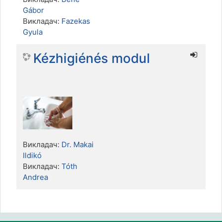
Gábor
Викладач:
Fazekas
Gyula
Kézhigiénés modul
Викладач:
Dr. Makai
Ildikó
Викладач:
Tóth
Andrea