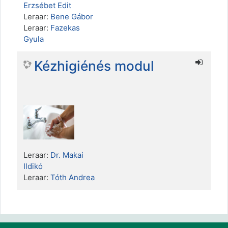
Erzsébet Edit
Leraar:
Bene Gábor
Leraar:
Fazekas
Gyula
Kézhigiénés modul
Leraar:
Dr. Makai
Ildikó
Leraar:
Tóth Andrea