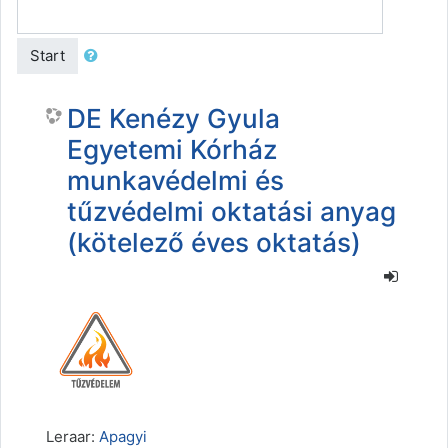
Start
DE Kenézy Gyula
Egyetemi Kórház
munkavédelmi és
tűzvédelmi oktatási anyag
(kötelező éves oktatás)
Leraar:
Apagyi