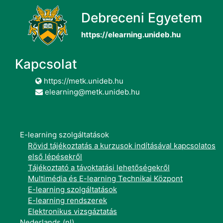
Debreceni Egyetem
https://elearning.unideb.hu
Kapcsolat
https://metk.unideb.hu
elearning@metk.unideb.hu
E-learning szolgáltatások
Rövid tájékoztatás a kurzusok indításával kapcsolatos
első lépésekről
Tájékoztató a távoktatási lehetőségekről
Multimédia és E-learning Technikai Központ
E-learning szolgáltatások
E-learning rendszerek
Elektronikus vizsgáztatás
Nederlands ‎(nl)‎