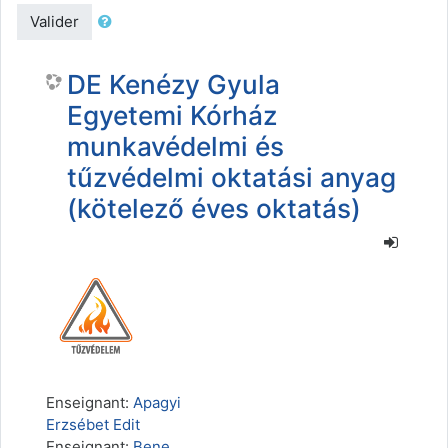
Valider
DE Kenézy Gyula
Egyetemi Kórház
munkavédelmi és
tűzvédelmi oktatási anyag
(kötelező éves oktatás)
Enseignant:
Apagyi
Erzsébet Edit
Enseignant:
Bene