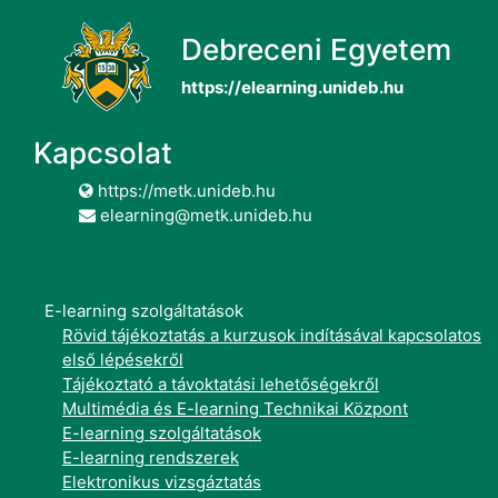
Debreceni Egyetem
https://elearning.unideb.hu
Kapcsolat
https://metk.unideb.hu
elearning@metk.unideb.hu
E-learning szolgáltatások
Rövid tájékoztatás a kurzusok indításával kapcsolatos
első lépésekről
Tájékoztató a távoktatási lehetőségekről
Multimédia és E-learning Technikai Központ
E-learning szolgáltatások
E-learning rendszerek
Elektronikus vizsgáztatás